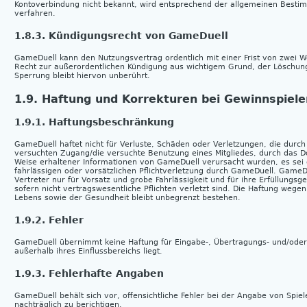
Kontoverbindung nicht bekannt, wird entsprechend der allgemeinen Bestim
verfahren.
1.8.3. Kündigungsrecht von GameDuell
GameDuell kann den Nutzungsvertrag ordentlich mit einer Frist von zwei
Recht zur außerordentlichen Kündigung aus wichtigem Grund, der Löschung
Sperrung bleibt hiervon unberührt.
1.9. Haftung und Korrekturen bei Gewinnspiele
1.9.1. Haftungsbeschränkung
GameDuell haftet nicht für Verluste, Schäden oder Verletzungen, die dur
versuchten Zugang/die versuchte Benutzung eines Mitgliedes, durch das 
Weise erhaltener Informationen von GameDuell verursacht wurden, es sei 
fahrlässigen oder vorsätzlichen Pflichtverletzung durch GameDuell. GameDue
Vertreter nur für Vorsatz und grobe Fahrlässigkeit und für ihre Erfüllungsge
sofern nicht vertragswesentliche Pflichten verletzt sind. Die Haftung wege
Lebens sowie der Gesundheit bleibt unbegrenzt bestehen.
1.9.2. Fehler
GameDuell übernimmt keine Haftung für Eingabe-, Übertragungs- und/oder
außerhalb ihres Einflussbereichs liegt.
1.9.3. Fehlerhafte Angaben
GameDuell behält sich vor, offensichtliche Fehler bei der Angabe von Spiele
nachträglich zu berichtigen.