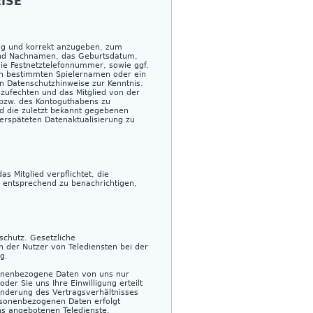
ISE
dig und korrekt anzugeben, zum
- und Nachnamen, das Geburtsdatum,
die Festnetztelefonnummer, sowie ggf.
en bestimmten Spielernamen oder ein
n Datenschutzhinweise zur Kenntnis.
nzufechten und das Mitglied von der
bzw. des Kontoguthabens zu
nd die zuletzt bekannt gegebenen
rspäteten Datenaktualisierung zu
s Mitglied verpflichtet, die
l entsprechend zu benachrichtigen,
schutz. Gesetzliche
der Nutzer von Telediensten bei der
g.
onenbezogene Daten von uns nur
er Sie uns Ihre Einwilligung erteilt
Änderung des Vertragsverhältnisses
rsonenbezogenen Daten erfolgt
s angebotenen Teledienste.