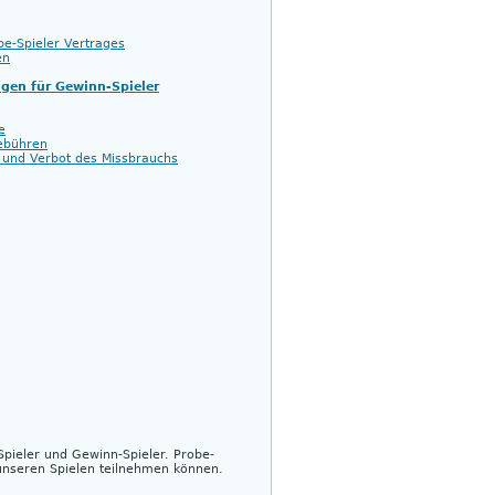
e-Spieler Vertrages
en
gen für Gewinn-Spieler
e
ebühren
 und Verbot des Missbrauchs
Spieler und Gewinn-Spieler. Probe-
 unseren Spielen teilnehmen können.