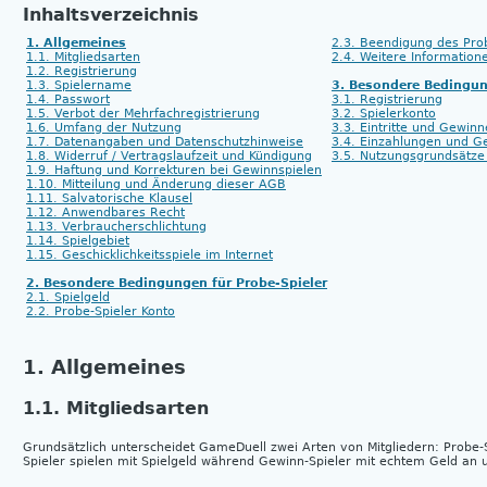
Inhaltsverzeichnis
1. Allgemeines
2.3. Beendigung des Prob
1.1. Mitgliedsarten
2.4. Weitere Information
1.2. Registrierung
1.3. Spielername
3. Besondere Bedingun
1.4. Passwort
3.1. Registrierung
1.5. Verbot der Mehrfachregistrierung
3.2. Spielerkonto
1.6. Umfang der Nutzung
3.3. Eintritte und Gewinn
1.7. Datenangaben und Datenschutzhinweise
3.4. Einzahlungen und G
1.8. Widerruf / Vertragslaufzeit und Kündigung
3.5. Nutzungsgrundsätze
1.9. Haftung und Korrekturen bei Gewinnspielen
1.10. Mitteilung und Änderung dieser AGB
1.11. Salvatorische Klausel
1.12. Anwendbares Recht
1.13. Verbraucherschlichtung
1.14. Spielgebiet
1.15. Geschicklichkeitsspiele im Internet
2. Besondere Bedingungen für Probe-Spieler
2.1. Spielgeld
2.2. Probe-Spieler Konto
1. Allgemeines
1.1. Mitgliedsarten
Grundsätzlich unterscheidet GameDuell zwei Arten von Mitgliedern: Probe-
Spieler spielen mit Spielgeld während Gewinn-Spieler mit echtem Geld an