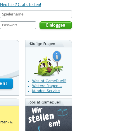
Neu hier? Gratis testen!
Einloggen
Häufige Fragen
Was ist GameDuell?
en!
Weitere Fragen...
Kunden-Service
Jobs at GameDuell
arten- &