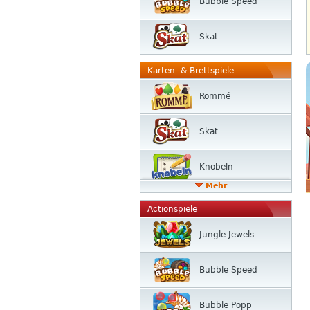
Bubble Speed
Skat
Karten- & Brettspiele
Rommé
Skat
Knobeln
Mehr
Actionspiele
Jungle Jewels
Bubble Speed
Bubble Popp